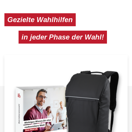
Gezielte Wahlhilfen
in jeder Phase der Wahl!