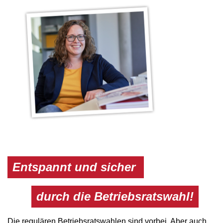
Entspannt und sicher
durch die Betriebsratswahl!
Die regulären Betriebsratswahlen sind vorbei. Aber auch