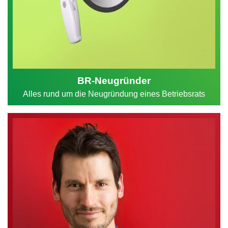
BR-Neugründer
Alles rund um die Neugründung eines Betriebsrats