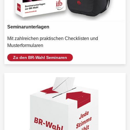
Seminarunterlagen
Mit zahlreichen praktischen Checklisten und
Musterformularen
Zu den BR-Wahl Seminaren