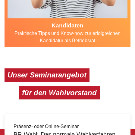
Kandidaten
Praktische Tipps und Know-how zur erfolgreichen
Kandidatur als Betriebsrat
Unser Seminarangebot
für den Wahlvorstand
Präsenz- oder Online-Seminar
BR-Wahl: Das normale Wahlverfahren