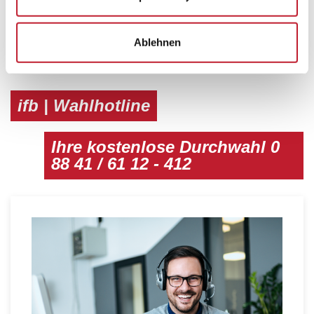
Zum Profi-Paket
Ablehnen
ifb | Wahlhotline
Ihre kostenlose Durchwahl 0
88 41 / 61 12 - 412