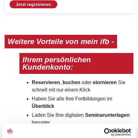
Jetzt registrieren
Weitere Vorteile von mein ifb -
Ihrem persönlichen
Kundenkonto:
Reservieren
,
buchen
oder
stornieren
Sie
schnell mit nur einem Klick
Haben Sie alle Ihre Fortbildungen im
Überblick
Laden Sie Ihre digitalen
Seminarunterlagen
herunter
Sehen Sie sich die
Seminarbilder
und